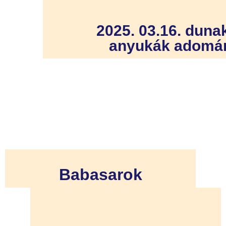
2025. 03.16. duna
anyukák adomá
Babasarok