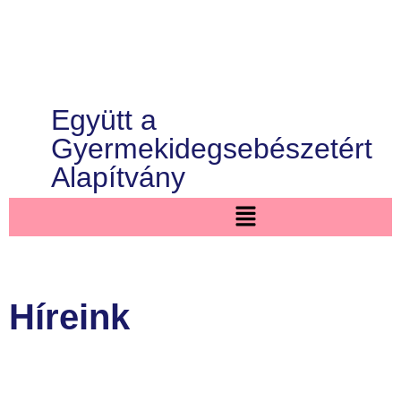
Együtt a
Gyermekidegsebészetért
Alapítvány
Híreink