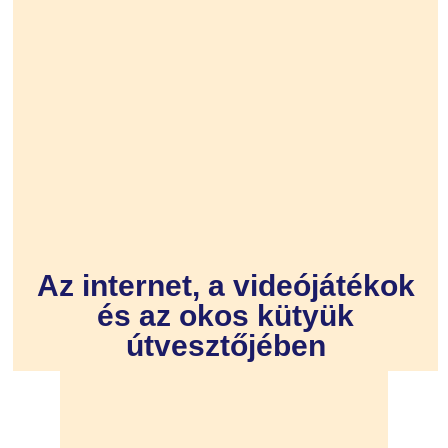
Az internet, a videójátékok
és az okos kütyük
útvesztőjében