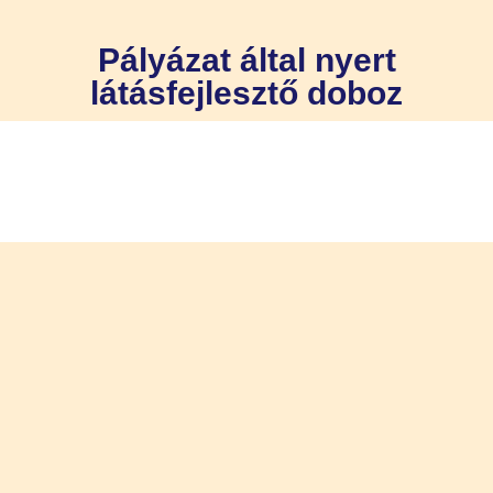
Pályázat által nyert
látásfejlesztő doboz