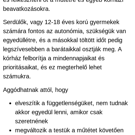
beavatkozásokra.
Serdülők, vagy 12-18 éves korú gyermekek
számára fontos az autonómia, szükségük van
egyedüllétre, és a másokkal töltött időt pedig
legszívesebben a barátaikkal osztják meg. A
kórház felborítja a mindennapjaikat és
prioritásaikat, és ez megterhelő lehet
számukra.
Aggódhatnak attól, hogy
elveszítik a függetlenségüket, nem tudnak
akkor egyedül lenni, amikor csak
szeretnének
megváltozik a testük a műtétet követően