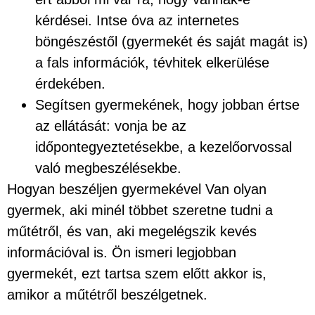
kérdései. Intse óva az internetes
böngészéstől (gyermekét és saját magát is)
a fals információk, tévhitek elkerülése
érdekében.
Segítsen gyermekének, hogy jobban értse
az ellátását: vonja be az
időpontegyeztetésekbe, a kezelőorvossal
való megbeszélésekbe.
Hogyan beszéljen gyermekével Van olyan
gyermek, aki minél többet szeretne tudni a
műtétről, és van, aki megelégszik kevés
információval is. Ön ismeri legjobban
gyermekét, ezt tartsa szem előtt akkor is,
amikor a műtétről beszélgetnek.