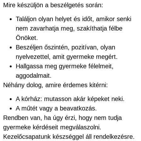
Mire készüljön a beszélgetés során:
Találjon olyan helyet és időt, amikor senki
nem zavarhatja meg, szakíthatja félbe
Önöket.
Beszéljen őszintén, pozitívan, olyan
nyelvezettel, amit gyermeke megért.
Hallgassa meg gyermeke félelmeit,
aggodalmait.
Néhány dolog, amire érdemes kitérni:
A kórház: mutasson akár képeket neki.
A műtét vagy a beavatkozás.
Rendben van, ha úgy érzi, hogy nem tudja
gyermeke kérdéseit megválaszolni.
Kezelőcsapatunk készséggel áll rendelkezésre.