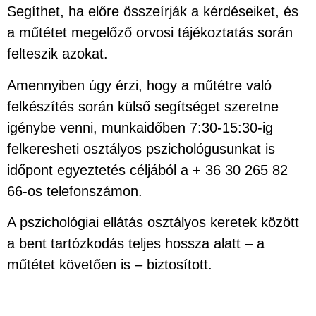
Segíthet, ha előre összeírják a kérdéseiket, és
a műtétet megelőző orvosi tájékoztatás során
felteszik azokat.
Amennyiben úgy érzi, hogy a műtétre való
felkészítés során külső segítséget szeretne
igénybe venni, munkaidőben 7:30-15:30-ig
felkeresheti osztályos pszichológusunkat is
időpont egyeztetés céljából a + 36 30 265 82
66-os telefonszámon.
A pszichológiai ellátás osztályos keretek között
a bent tartózkodás teljes hossza alatt – a
műtétet követően is – biztosított.